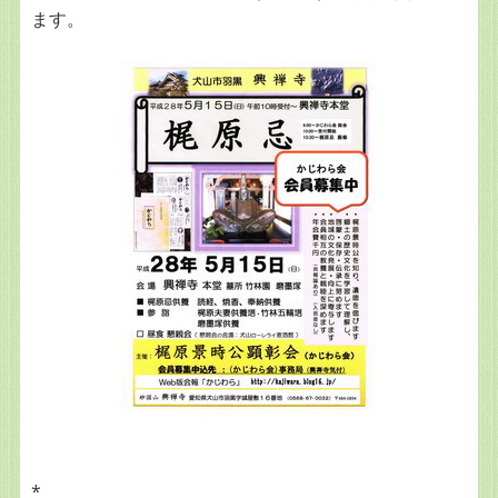
ます。
*