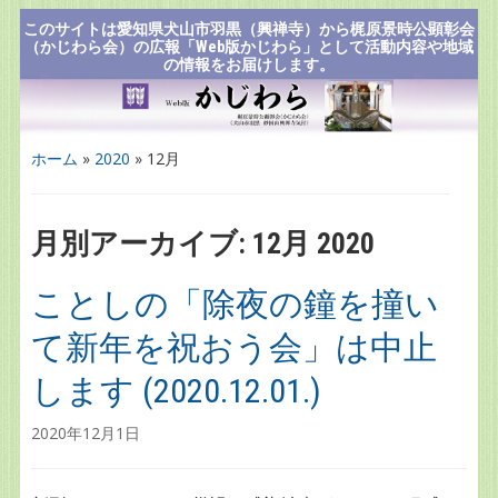
このサイトは愛知県犬山市羽黒（興禅寺）から梶原景時公顕彰会
（かじわら会）の広報「Web版かじわら」として活動内容や地域
の情報をお届けします。
ホーム
»
2020
»
12月
月別アーカイブ:
12月 2020
ことしの「除夜の鐘を撞い
て新年を祝おう会」は中止
します (2020.12.01.)
2020年12月1日