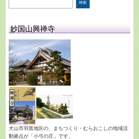
検索
妙国山興禅寺
犬山市羽黒地区の、まちつくり・むらおこしの地域活
動拠点が「小弓の庄」です。