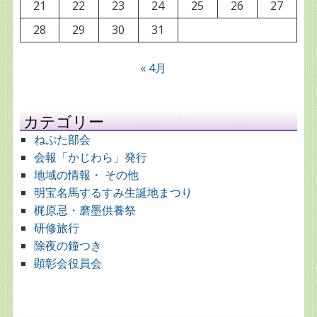
21
22
23
24
25
26
27
28
29
30
31
« 4月
カテゴリー
ねぷた部会
会報「かじわら」発行
地域の情報・ その他
明宝名馬するすみ生誕地まつり
梶原忌・磨墨供養祭
研修旅行
除夜の鐘つき
顕彰会役員会