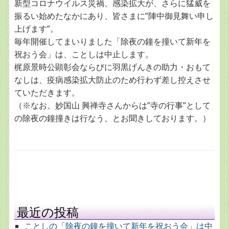
新型コロナウイルス災禍、感染拡大が、さらに猛威を
振るい始めたなかにあり、皆さまに”陣中御見舞い申し
上げます”。
毎年開催してまいりました「除夜の鐘を撞いて新年を
祝おう会」は、ことしは中止します。
梶原景時公顕彰会ならびに羽黒げんきの助力・おもて
なしは、疫病感染拡大防止のため行わず差し控えさせ
ていただきます。
（※なお、妙国山 興禅寺さんからは”寺の行事”として
の除夜の鐘撞きは行なう、とお聞きしております。）
最近の投稿
ことしの「除夜の鐘を撞いて新年を祝おう会」は中