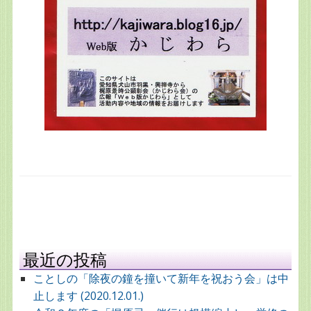
最近の投稿
ことしの「除夜の鐘を撞いて新年を祝おう会」は中
止します (2020.12.01.)