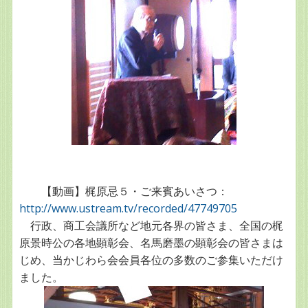
【動画】梶原忌５・ご来賓あいさつ：
http://www.ustream.tv/recorded/47749705
行政、商工会議所など地元各界の皆さま、全国の梶
原景時公の各地顕彰会、名馬磨墨の顕彰会の皆さまは
じめ、当かじわら会会員各位の多数のご参集いただけ
ました。