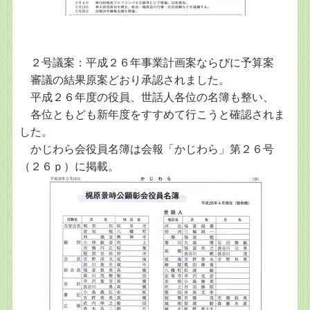
２号議案：平成２６年事業計画案ならびに予算案
審議の結果原案どおり承認されました。
平成２６年度の役員、世話人各位の名簿も整い、
各位ともども新年度をすすめて行こうと確認されま
した。
かじわら会役員名簿は会報「かじわら」第２６号
（２６ｐ）に掲載。