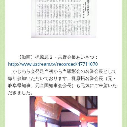
【動画】梶原忌２・吉野会長あいさつ：
http://www.ustream.tv/recorded/47711070
かじわら会発足当初から当顕彰会の名誉会長として
毎年参加いただいております、梶原拓名誉会長（元・
岐阜県知事、元全国知事会会長）も元気にご来駕いた
だきました。