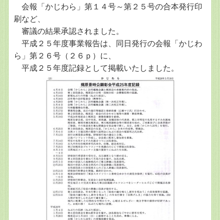
会報「かじわら」第１４号～第２５号の合本発行印
刷など、
審議の結果承認されました。
平成２５年度事業報告は、同日発行の会報「かじわ
ら」第２６号（２６ｐ）に、
平成２５年度記録として掲載いたしました。