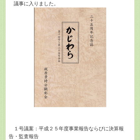
議事に入りました。
１号議案：平成２５年度事業報告ならびに決算報
告・監査報告