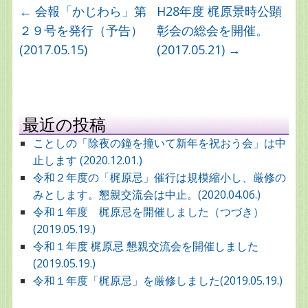
←
会報「かじわら」第
H28年度 梶原景時公顕
２９号を発行（予告）
彰会の総会を開催。
(2017.05.15)
(2017.05.21)
→
最近の投稿
ことしの「除夜の鐘を撞いて新年を祝おう会」は中
止します (2020.12.01.)
令和２年度の「梶原忌」催行は規模縮小し、厳修の
みとします。懇親交流会は中止。(2020.04.06.)
令和１年度 梶原忌を開催しました（つづき）
(2019.05.19.)
令和１年度 梶原忌 懇親交流会を開催しました
(2019.05.19.)
令和１年度「梶原忌」を厳修しました(2019.05.19.)