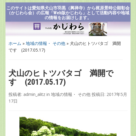
このサイトは愛知県犬山市羽黒（興禅寺）から梶原景時公顕彰会
（かじわら会）の広報「Web版かじわら」として活動内容や地域
の情報をお届けします。
ホーム
»
地域の情報・ その他
»
犬山のヒトツバタゴ 満開
です (2017.05.17)
犬山のヒトツバタゴ 満開で
す (2017.05.17)
投稿者:
admin_alitz
in
地域の情報・ その他
投稿日:
2017年5月
17日