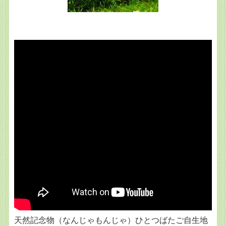
天然記念物（なんじゃもんじゃ）ひとつばたご自生地