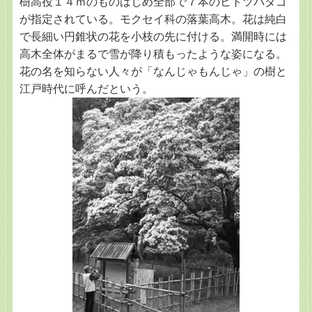
樹高役１４ｍのものはじめ全部で７本のヒトツバタゴ
が指定されている。モクセイ科の落葉高木。花は純白
で長細い円錐状の花を小枝の先に付ける。満開時には
高木全体がまるで雪が降り積もったような姿になる。
花の名を知らない人々が「なんじゃもんじゃ」の樹と
江戸時代に呼んだという。