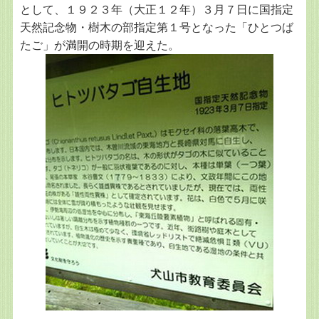
として、１９２３年（大正１２年）３月７日に国指定
天然記念物・樹木の部指定第１号となった「ひとつば
たご」が満開の時期を迎えた。