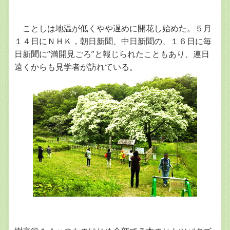
ことしは地温が低くやや遅めに開花し始めた。５月
１４日にＮＨＫ，朝日新聞、中日新聞の、１６日に毎
日新聞に“満開見ごろ”と報じられたこともあり、連日
遠くからも見学者が訪れている。