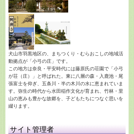
犬山市羽黒地区の、まちつくり・むらおこしの地域活
動拠点が「小弓の庄」です。
この地方は奈良・平安時代には藤原氏の荘園で「小弓
が荘（庄）」と呼ばれた。東に八層の森・入鹿池・尾
張富士を仰ぎ、五条川・半の木川の水に恵まれていま
す。弥生の時代から水田稲作文化が育まれ、竹林・里
山の恵みも豊かな故郷を、子どもたちにつなぐ思いを
綴ります。
サイト管理者