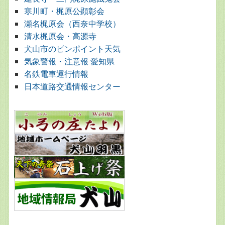
寒川町・梶原公顕彰会
瀬名梶原会（西奈中学校）
清水梶原会・高源寺
犬山市のピンポイント天気
気象警報・注意報 愛知県
名鉄電車運行情報
日本道路交通情報センター