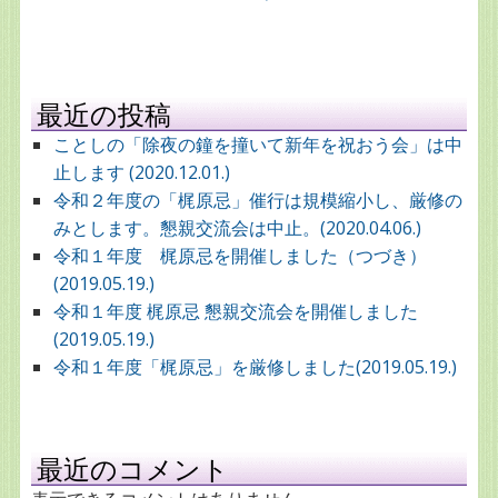
最近の投稿
ことしの「除夜の鐘を撞いて新年を祝おう会」は中
止します (2020.12.01.)
令和２年度の「梶原忌」催行は規模縮小し、厳修の
みとします。懇親交流会は中止。(2020.04.06.)
令和１年度 梶原忌を開催しました（つづき）
(2019.05.19.)
令和１年度 梶原忌 懇親交流会を開催しました
(2019.05.19.)
令和１年度「梶原忌」を厳修しました(2019.05.19.)
最近のコメント