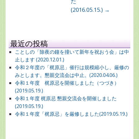
た
(2016.05.15.)
→
最近の投稿
ことしの「除夜の鐘を撞いて新年を祝おう会」は中
止します (2020.12.01.)
令和２年度の「梶原忌」催行は規模縮小し、厳修の
みとします。懇親交流会は中止。(2020.04.06.)
令和１年度 梶原忌を開催しました（つづき）
(2019.05.19.)
令和１年度 梶原忌 懇親交流会を開催しました
(2019.05.19.)
令和１年度「梶原忌」を厳修しました(2019.05.19.)