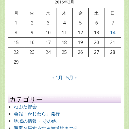
2016年2月
月
火
水
木
金
土
日
1
2
3
4
5
6
7
8
9
10
11
12
13
14
15
16
17
18
19
20
21
22
23
24
25
26
27
28
29
« 1月
5月 »
カテゴリー
ねぷた部会
会報「かじわら」発行
地域の情報・ その他
明宝名馬するすみ生誕地まつり