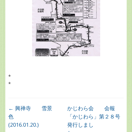
*
*
←
興禅寺 雪景
かじわら会 会報
色
「かじわら」第２８号
(2016.01.20.)
発行しまし