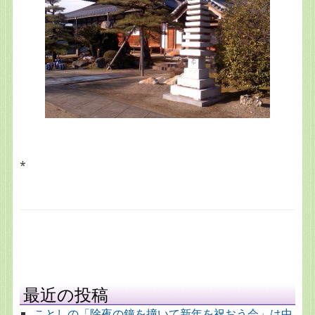
*
最近の投稿
ことしの「除夜の鐘を撞いて新年を祝おう会」は中