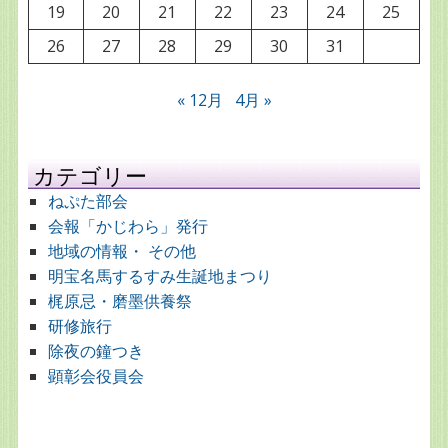
19
20
21
22
23
24
25
26
27
28
29
30
31
« 12月
4月 »
カテゴリー
ねぷた部会
会報「かじわら」発行
地域の情報・ その他
明宝名馬するすみ生誕地まつり
梶原忌・磨墨供養祭
研修旅行
除夜の鐘つき
顕彰会役員会